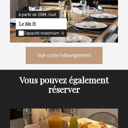
à partir de 208€ /nuit
Le Six H
Capacité maximum : 6
Voir notre hébergement
Vous pouvez également
réserver