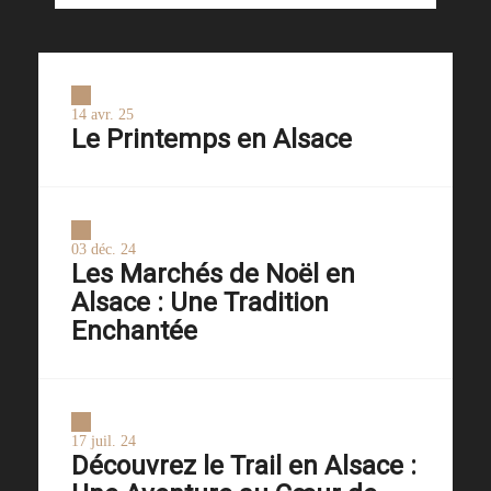
14 avr. 25
Le Printemps en Alsace
03 déc. 24
Les Marchés de Noël en
Alsace : Une Tradition
Enchantée
17 juil. 24
Découvrez le Trail en Alsace :