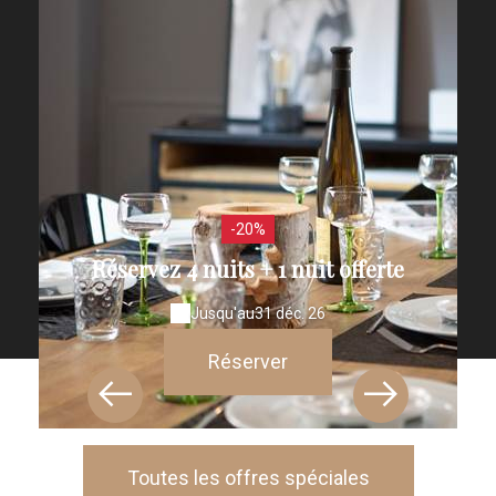
-20%
Réservez 4 nuits + 1 nuit offerte
Jusqu'au
31 déc. 26
Réserver
Toutes les offres spéciales