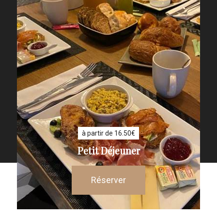
à partir de 16.50€
Petit Déjeuner
Réserver