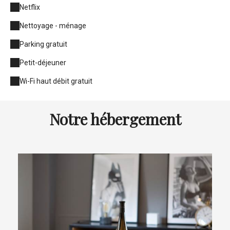
Netflix
Nettoyage - ménage
Parking gratuit
Petit-déjeuner
Wi-Fi haut débit gratuit
Notre hébergement