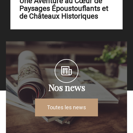
Une Aventure au Cœur de
Paysages Époustouflants et
de Châteaux Historiques
Nos news
Toutes les news