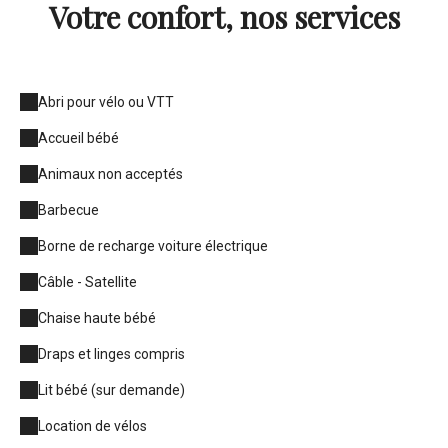
Votre confort, nos services
Abri pour vélo ou VTT
Accueil bébé
Animaux non acceptés
Barbecue
Borne de recharge voiture électrique
Câble - Satellite
Chaise haute bébé
Draps et linges compris
Lit bébé (sur demande)
Location de vélos