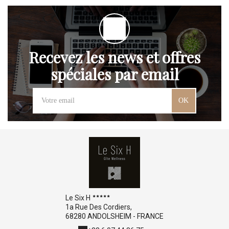
Recevez les news et offres
spéciales par email
OK
Le Six H
1a Rue Des Cordiers,
68280 ANDOLSHEIM - FRANCE