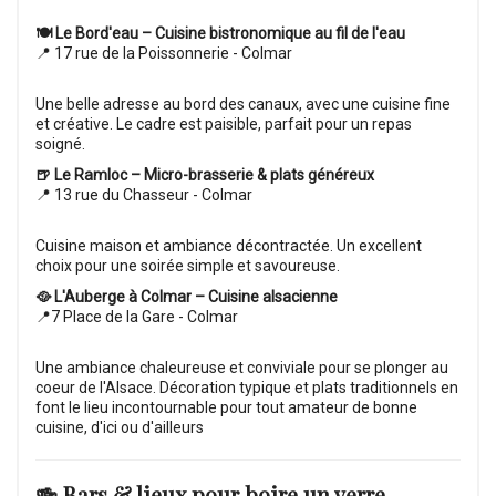
🍽 Le Bord'eau – Cuisine bistronomique au fil de l'eau
📍 17 rue de la Poissonnerie - Colmar
Une belle adresse au bord des canaux, avec une cuisine fine
et créative. Le cadre est paisible, parfait pour un repas
soigné.
🍺 Le Ramloc – Micro-brasserie & plats généreux
📍 13 rue du Chasseur - Colmar
Cuisine maison et ambiance décontractée. Un excellent
choix pour une soirée simple et savoureuse.
🥘 L'Auberge à Colmar – Cuisine alsacienne
📍7 Place de la Gare - Colmar
Une ambiance chaleureuse et conviviale pour se plonger au
coeur de l'Alsace. Décoration typique et plats traditionnels en
font le lieu incontournable pour tout amateur de bonne
cuisine, d'ici ou d'ailleurs
🍻 Bars & lieux pour boire un verre