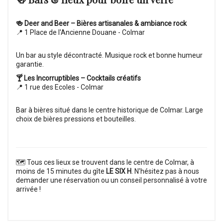
🍻 Deer and Beer – Bières artisanales & ambiance rock
📍 1 Place de l'Ancienne Douane - Colmar
Un bar au style décontracté. Musique rock et bonne humeur
garantie.
🍸 Les Incorruptibles – Cocktails créatifs
📍 1 rue des Ecoles - Colmar
Bar à bières situé dans le centre historique de Colmar. Large
choix de bières pressions et bouteilles.
🗺 Tous ces lieux se trouvent dans le centre de Colmar, à
moins de 15 minutes du gîte
LE SIX H
. N'hésitez pas à nous
demander une réservation ou un conseil personnalisé à votre
arrivée !