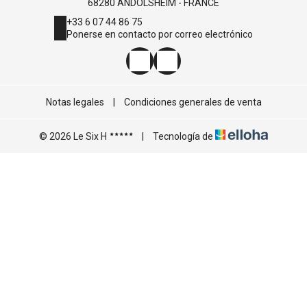
68280 ANDOLSHEIM - FRANCE
+33 6 07 44 86 75
Ponerse en contacto por correo electrónico
Notas legales
|
Condiciones generales de venta
© 2026 Le Six H
|
Tecnología de